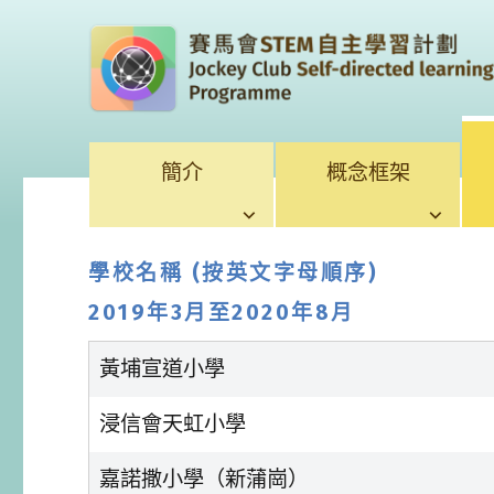
簡介
概念框架
學校名稱 (按英文字母順序)
2019年3月至2020年8月
黃埔宣道小學
浸信會天虹小學
嘉諾撒小學（新蒲崗）