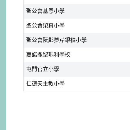
聖公會基恩小學
聖公會榮真小學
聖公會阮鄭夢芹銀禧小學
嘉諾撒聖瑪利學校
屯門官立小學
仁德天主教小學