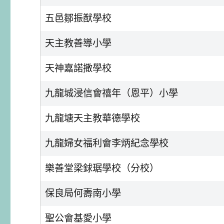
五邑鄒振猷學校
天主教善導小學
天神嘉諾撒學校
九龍城浸信會禧年（恩平）小學
九龍塘天主教華德學校
九龍婦女福利會李炳紀念學校
樂善堂梁銶琚學校（分校）
保良局何壽南小學
聖公會基愛小學