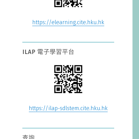
https://elearning.cite.hku.hk
ILAP 電子學習平台
https://ilap-sdlstem.cite.hku.hk
查詢