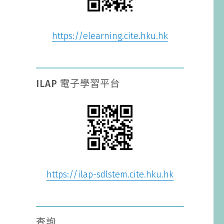
https://elearning.cite.hku.hk
ILAP 電子學習平台
https://ilap-sdlstem.cite.hku.hk
查詢