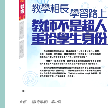
來源：《教育專業》 第07期