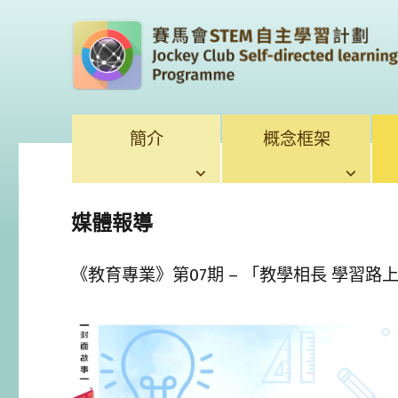
簡介
概念框架
媒體報導
《教育專業》第07期 – 「教學相長 學習路