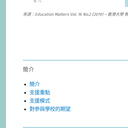
來源：Education Matters Vol. 16 No.2 (2019) – 香港大
簡介
簡介
支援重點
支援模式
對參與學校的期望