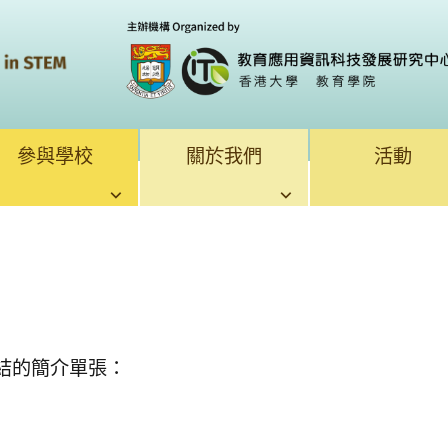
參與學校
關於我們
活動
。
結的簡介單張：