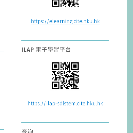
https://elearning.cite.hku.hk
ILAP 電子學習平台
https://ilap-sdlstem.cite.hku.hk
查詢