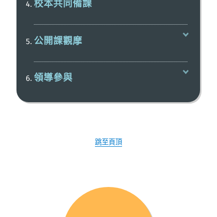
校本共同備課
公開課觀摩
領導參與
跳至頁頂