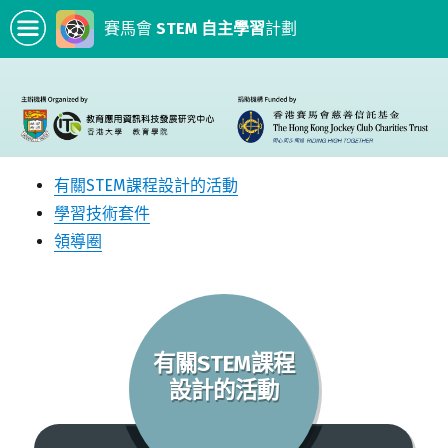
賽馬會
STEM 自主學習
計劃
有關STEM課程設計的活動
學習技術套件
領導圈
有關STEM課程
設計的活動