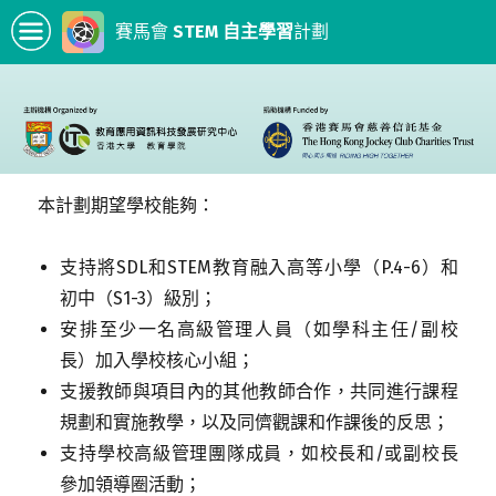
賽馬會
STEM 自主學習
計劃
本計劃期望學校能夠：
支持將SDL和STEM教育融入高等小學（P.4-6）和
初中（S1-3）級別；
安排至少一名高級管理人員（如學科主任/副校
長）加入學校核心小組；
支援教師與項目內的其他教師合作，共同進行課程
規劃和實施教學，以及同儕觀課和作課後的反思；
支持學校高級管理團隊成員，如校長和/或副校長
參加領導圈活動；