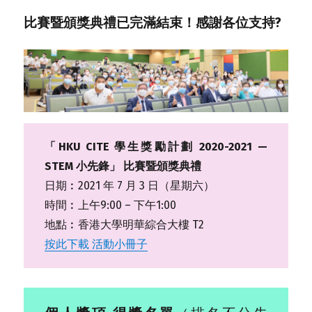
比賽暨頒獎典禮已完滿結束！感謝各位支持?
「HKU CITE 學生獎勵計劃 2020-2021 —
STEM 小先鋒」 比賽暨頒獎典禮
日期︰2021 年 7 月 3 日（星期六）
時間︰上午9:00 – 下午1:00
地點︰香港大學明華綜合大樓 T2
按此下載 活動小冊子