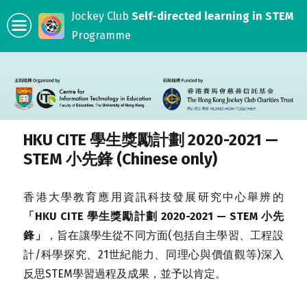
Jockey Club
Self-directed learning in STEM
Programme
HKU CITE 學生獎勵計劃 2020-2021 —
STEM 小先鋒 (Chinese only)
香港大學教育應用資訊科技發展研究中心舉辨的
「HKU CITE 學生獎勵計劃 2020-2021 — STEM 小先
鋒」
，旨在讓學生從不同方面(包括自主學習、工程設
計/科學探究、21世紀能力、同理心與價值觀等)深入
反思STEM學習過程及成果，並予以肯定。