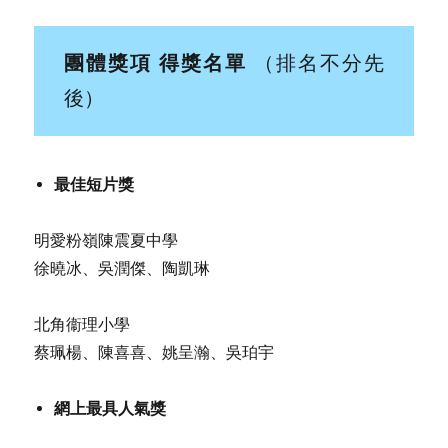
團體獎項
得獎名單
（排名不分先
後）
最佳短片獎
明愛粉嶺陳震夏中學
徐曉冰、吳潤傑、陶凱琳
北角衞理小學
蔡珮楊、陳喜喜、姚呈瀚、吳珀宇
網上最具人氣獎