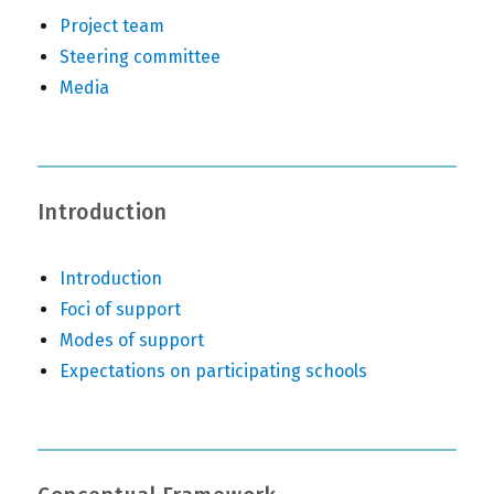
Project team
Steering committee
Media
Introduction
Introduction
Foci of support
Modes of support
Expectations on participating schools