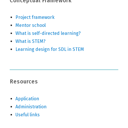
Conceptual Framework
Project framework
Mentor school
What is self-directed learning?
What is STEM?
Learning design for SDL in STEM
Resources
Application
Administration
Useful links